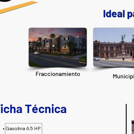
Ideal 
Fraccionamiento
Municip
icha Técnica
• Gasolina 6.5 HP