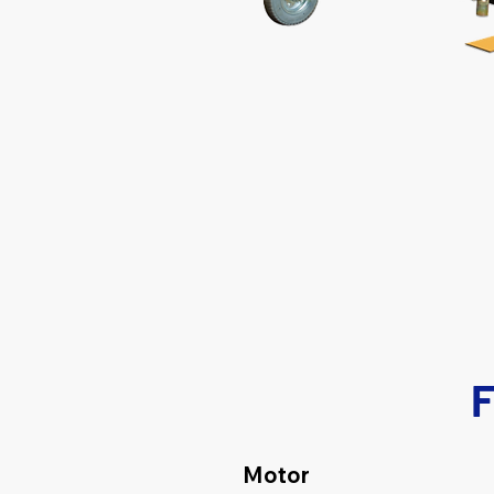
F
Motor