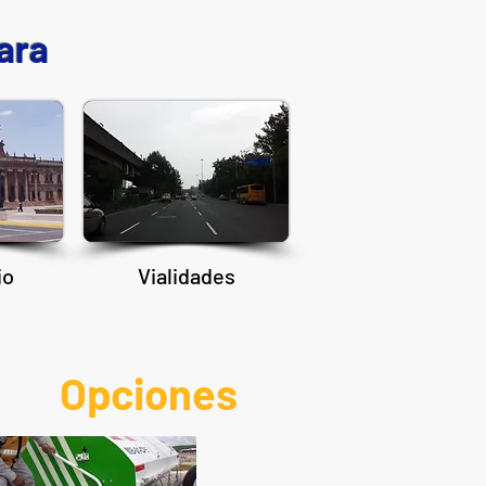
para
io
Vialidades
Opciones