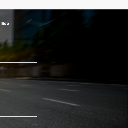
llido