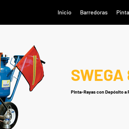
Inicio
Barredoras
Pint
SWEGA 
Pinta-Rayas con Depósito a 