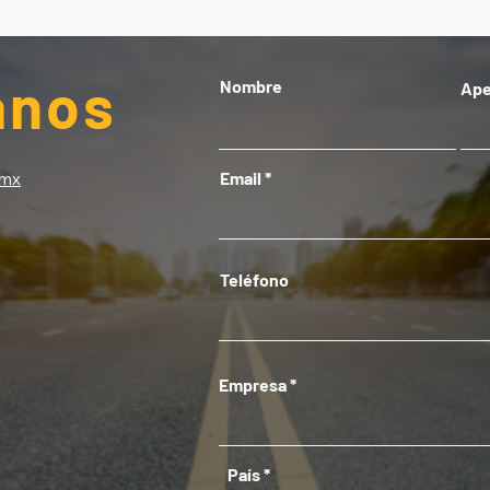
anos
Nombre
Ape
mx
Email
Teléfono
Empresa
País