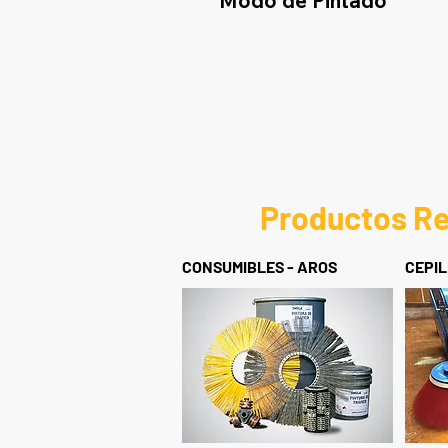
Modo de Pintado
Productos R
CONSUMIBLES - AROS
CEPI