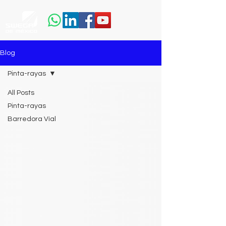
Blog
Pinta-rayas
All Posts
Pinta-rayas
Barredora Víal